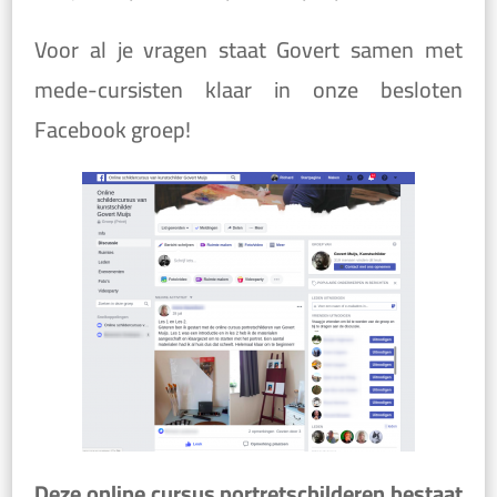
Voor al je vragen staat Govert samen met
mede-cursisten klaar in onze besloten
Facebook groep!
Deze online cursus portretschilderen bestaat