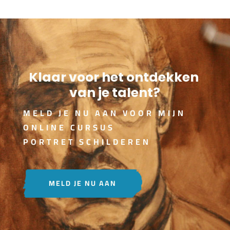
Klaar voor het ontdekken
van je talent?
MELD JE NU AAN VOOR MIJN
ONLINE CURSUS
PORTRET SCHILDEREN
MELD JE NU AAN