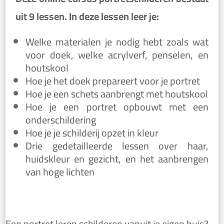
uit 9 lessen. In deze lessen leer je:
Welke materialen je nodig hebt zoals wat
voor doek, welke acrylverf, penselen, en
houtskool
Hoe je het doek prepareert voor je portret
Hoe je een schets aanbrengt met houtskool
Hoe je een portret opbouwt met een
onderschildering
Hoe je je schilderij opzet in kleur
Drie gedetailleerde lessen over haar,
huidskleur en gezicht, en het aanbrengen
van hoge lichten
Een portret leren schilderen vanuit je eigen huis?